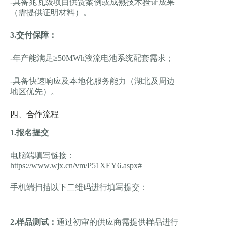
-具备兆瓦级项目供货案例或成熟技术验证成果
（需提供证明材料）。
3.交付保障：
-年产能满足≥50MWh液流电池系统配套需求；
-具备快速响应及本地化服务能力（湖北及周边
地区优先）。
四、合作流程
1.报名提交
电脑端填写链接：
https://www.wjx.cn/vm/P51XEY6.aspx#
手机端扫描以下二维码进行填写提交：
2.样品测试：
通过初审的供应商需提供样品进行