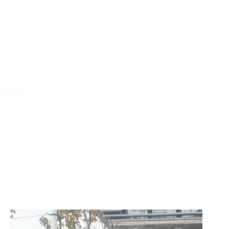
跳
至
内
容
首页
新闻动态
新闻动态